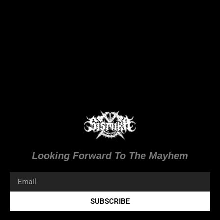
Looking Forward To The Mayhem
Email
SUBSCRIBE